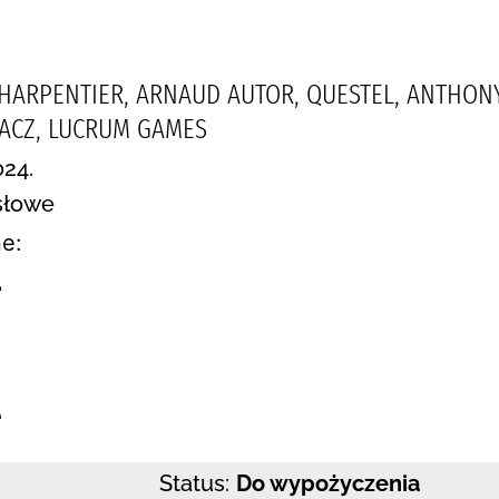
CHARPENTIER, ARNAUD AUTOR, QUESTEL, ANTHON
ACZ, LUCRUM GAMES
024.
słowe
e:
1
e
Status:
Do wypożyczenia