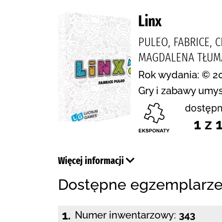
Linx
PULEO, FABRICE, 
MAGDALENA TŁUM
Rok wydania: © 2
Gry i zabawy umy
dostępn
1 z 
Więcej informacji
Dostępne egzemplarz
1.
Numer inwentarzowy:
343