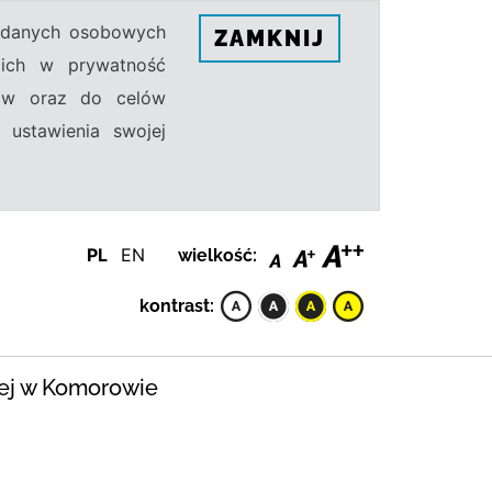
h danych osobowych
ZAMKNIJ
ecich w prywatność
sów oraz do celów
 ustawienia swojej
PL
EN
wielkość:
kontrast:
iej w Komorowie