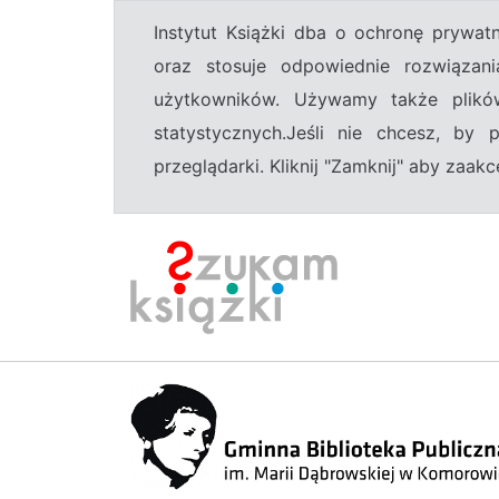
Instytut Książki dba o ochronę prywa
oraz stosuje odpowiednie rozwiązani
użytkowników. Używamy także plikó
statystycznych.Jeśli nie chcesz, by
przeglądarki. Kliknij "Zamknij" aby zaa