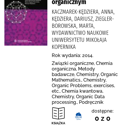
organicznym
KACZMAREK-KĘDZIERA, ANNA,
KĘDZIERA, DARIUSZ, ZIEGLER-
BOROWSKA, MARTA,
WYDAWNICTWO NAUKOWE
UNIWERSYTETU MIKOŁAJA
KOPERNIKA
Rok wydania: 2014.
Związki organiczne, Chemia
organiczna, Metody
badawcze, Chemistry, Organic
Mathematics., Chemistry,
Organic Problems, exercises,
etc., Chemia kwantowa,
Chemistry, Organic Data
processing., Podręcznik
dostępne:
0 z 0