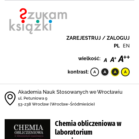
ZAREJESTRUJ / ZALOGUJ
PL
EN
wielkość:
kontrast:
Akademia Nauk Stosowanych we Wrocławiu
ul. Petuniowa 9
53-238 Wrocław (Wrocław-Śródmieście)
Chemia obliczeniowa w
laboratorium