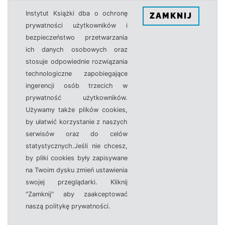
Instytut Książki dba o ochronę
ZAMKNIJ
prywatności użytkowników i
bezpieczeństwo przetwarzania
ich danych osobowych oraz
stosuje odpowiednie rozwiązania
technologiczne zapobiegające
ingerencji osób trzecich w
prywatność użytkowników.
Używamy także plików cookies,
by ułatwić korzystanie z naszych
serwisów oraz do celów
statystycznych.Jeśli nie chcesz,
by pliki cookies były zapisywane
na Twoim dysku zmień ustawienia
swojej przeglądarki. Kliknij
"Zamknij" aby zaakceptować
naszą politykę prywatności.