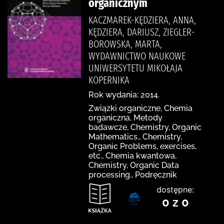
organicznym
KACZMAREK-KĘDZIERA, ANNA,
KĘDZIERA, DARIUSZ, ZIEGLER-
BOROWSKA, MARTA,
WYDAWNICTWO NAUKOWE
UNIWERSYTETU MIKOŁAJA
KOPERNIKA
Rok wydania: 2014.
Związki organiczne, Chemia
organiczna, Metody
badawcze, Chemistry, Organic
Mathematics., Chemistry,
Organic Problems, exercises,
etc., Chemia kwantowa,
Chemistry, Organic Data
processing., Podręcznik
dostępne:
0 z 0