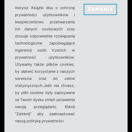
Instytut Książki dba o ochronę
ZAMKNIJ
prywatności użytkowników i
bezpieczeństwo przetwarzania
ich danych osobowych oraz
stosuje odpowiednie rozwiązania
technologiczne zapobiegające
ingerencji osób trzecich w
prywatność użytkowników.
Używamy także plików cookies,
by ułatwić korzystanie z naszych
serwisów oraz do celów
statystycznych.Jeśli nie chcesz,
by pliki cookies były zapisywane
na Twoim dysku zmień ustawienia
swojej przeglądarki. Kliknij
"Zamknij" aby zaakceptować
naszą politykę prywatności.