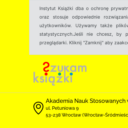
Instytut Książki dba o ochronę prywa
oraz stosuje odpowiednie rozwiązani
użytkowników. Używamy także plikó
statystycznych.Jeśli nie chcesz, by
przeglądarki. Kliknij "Zamknij" aby zaa
Akademia Nauk Stosowanych 
ul. Petuniowa 9
53-238 Wrocław (Wrocław-Śródmieśc