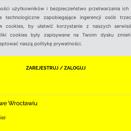
tności użytkowników i bezpieczeństwo przetwarzania ic
a technologiczne zapobiegające ingerencji osób trz
w cookies, by ułatwić korzystanie z naszych serwi
 pliki cookies były zapisywane na Twoim dysku zmień
kceptować naszą politykę prywatności.
ZAREJESTRUJ / ZALOGUJ
we Wrocławiu
ie)