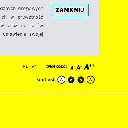
h danych osobowych
ZAMKNIJ
ecich w prywatność
sów oraz do celów
 ustawienia swojej
PL
EN
wielkość:
kontrast: