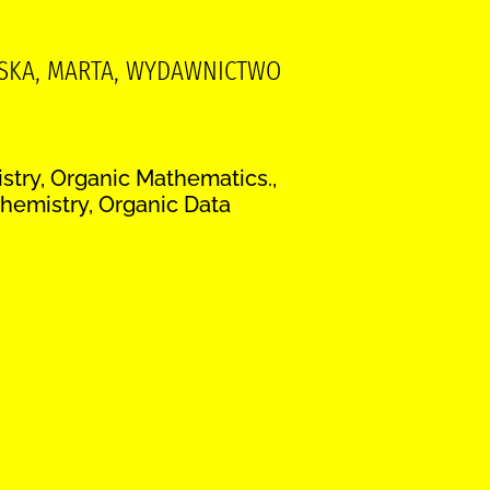
WSKA, MARTA, WYDAWNICTWO
try, Organic Mathematics.,
hemistry, Organic Data