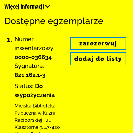
Więcej informacji
Dostępne egzemplarze
1.
Numer
zarezerwuj
inwentarzowy:
0000-036634
dodaj do listy
Sygnatura:
821.162.1-3
Status:
Do
wypożyczenia
Miejska Biblioteka
Publiczna w Kuźni
Raciborskiej
,
ul.
Klasztorna 9
,
47-420