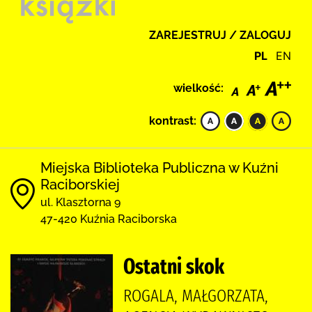
ZAREJESTRUJ / ZALOGUJ
PL
EN
wielkość:
kontrast:
Miejska Biblioteka Publiczna w Kuźni
Raciborskiej
ul. Klasztorna 9
47-420 Kuźnia Raciborska
Ostatni skok
ROGALA, MAŁGORZATA,