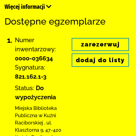
Więcej informacji
Dostępne egzemplarze
1.
Numer
zarezerwuj
inwentarzowy:
0000-036634
dodaj do listy
Sygnatura:
821.162.1-3
Status:
Do
wypożyczenia
Miejska Biblioteka
Publiczna w Kuźni
Raciborskiej
,
ul.
Klasztorna 9
,
47-420