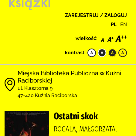
ZAREJESTRUJ / ZALOGUJ
PL
EN
wielkość:
kontrast:
Miejska Biblioteka Publiczna w Kuźni
Raciborskiej
ul. Klasztorna 9
47-420 Kuźnia Raciborska
Ostatni skok
ROGALA, MAŁGORZATA,