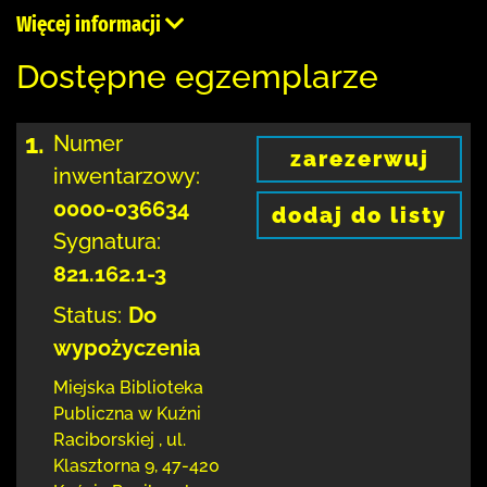
Więcej informacji
Dostępne egzemplarze
1.
Numer
zarezerwuj
inwentarzowy:
0000-036634
dodaj do listy
Sygnatura:
821.162.1-3
Status:
Do
wypożyczenia
Miejska Biblioteka
Publiczna w Kuźni
Raciborskiej
,
ul.
Klasztorna 9
,
47-420