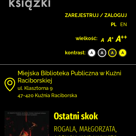
ZAREJESTRUJ / ZALOGUJ
PL
EN
wielkość:
kontrast:
Miejska Biblioteka Publiczna w Kuźni
Raciborskiej
ul. Klasztorna 9
47-420 Kuźnia Raciborska
Ostatni skok
ROGALA, MAŁGORZATA,