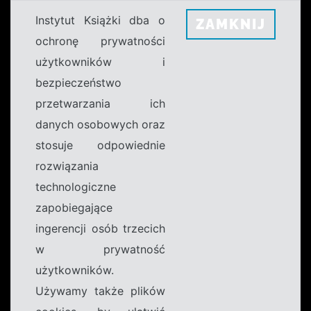
Instytut Książki dba o
ZAMKNIJ
ochronę prywatności
użytkowników i
bezpieczeństwo
przetwarzania ich
danych osobowych oraz
stosuje odpowiednie
rozwiązania
technologiczne
zapobiegające
ingerencji osób trzecich
w prywatność
użytkowników.
Używamy także plików