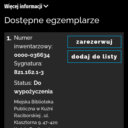
Więcej informacji
Dostępne egzemplarze
1.
Numer
zarezerwuj
inwentarzowy:
0000-036634
dodaj do listy
Sygnatura:
821.162.1-3
Status:
Do
wypożyczenia
Miejska Biblioteka
Publiczna w Kuźni
Raciborskiej
,
ul.
Klasztorna 9
,
47-420