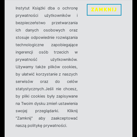
Instytut Książki dba o ochronę
ZAMKNIJ
prywatności użytkowników i
bezpieczeństwo przetwarzania
ich danych osobowych oraz
stosuje odpowiednie rozwiązania
technologiczne zapobiegające
ingerencji osób trzecich w
prywatność użytkowników.
Używamy także plików cookies,
by ułatwić korzystanie z naszych
serwisów oraz do celów
statystycznych.Jeśli nie chcesz,
by pliki cookies były zapisywane
na Twoim dysku zmień ustawienia
swojej przeglądarki. Kliknij
"Zamknij" aby zaakceptować
naszą politykę prywatności.