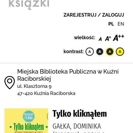
ZAREJESTRUJ / ZALOGUJ
PL
EN
wielkość:
kontrast:
Miejska Biblioteka Publiczna w Kuźni
Raciborskiej
ul. Klasztorna 9
47-420 Kuźnia Raciborska
Tylko kliknąłem
GAŁKA, DOMINIKA