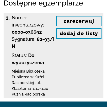
Dostępne egzemplarze
1.
Numer
zarezerwuj
inwentarzowy:
0000-036692
dodaj do listy
Sygnatura:
82-93/I
N
Status:
Do
wypożyczenia
Miejska Biblioteka
Publiczna w Kuźni
Raciborskiej
,
ul.
Klasztorna 9
,
47-420
Kuźnia Raciborska