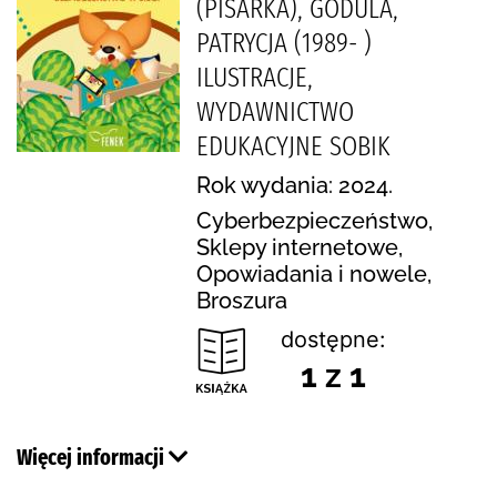
(PISARKA), GODULA,
PATRYCJA (1989- )
ILUSTRACJE,
WYDAWNICTWO
EDUKACYJNE SOBIK
Rok wydania: 2024.
Cyberbezpieczeństwo,
Sklepy internetowe,
Opowiadania i nowele,
Broszura
dostępne:
1 z 1
Więcej informacji