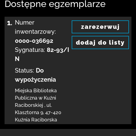
Dostępne egzemplarze
1.
Numer
zarezerwuj
inwentarzowy:
0000-036692
dodaj do listy
Sygnatura:
82-93/I
N
Status:
Do
wypożyczenia
Miejska Biblioteka
Publiczna w Kuźni
Raciborskiej
,
ul.
Klasztorna 9
,
47-420
Kuźnia Raciborska