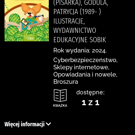
(PISARKA), GODULA,
PATRYCJA (1989- )
ILUSTRACJE,
WYDAWNICTWO
EDUKACYJNE SOBIK
Rok wydania: 2024.
Cyberbezpieczeństwo,
Sklepy internetowe,
Opowiadania i nowele,
Broszura
dostępne:
1 z 1
Więcej informacji