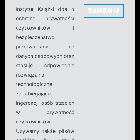
Instytut Książki dba o
ZAMKNIJ
ochronę prywatności
użytkowników i
bezpieczeństwo
przetwarzania ich
danych osobowych oraz
stosuje odpowiednie
rozwiązania
technologiczne
zapobiegające
ingerencji osób trzecich
w prywatność
użytkowników.
Używamy także plików