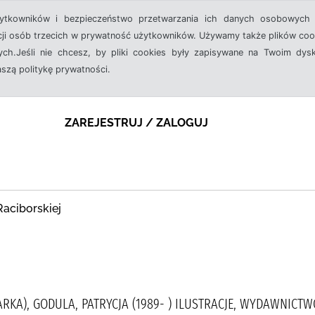
żytkowników i bezpieczeństwo przetwarzania ich danych osobowych 
cji osób trzecich w prywatność użytkowników. Używamy także plików cook
ch.Jeśli nie chcesz, by pliki cookies były zapisywane na Twoim dysk
aszą politykę prywatności.
ZAREJESTRUJ / ZALOGUJ
Raciborskiej
ARKA), GODULA, PATRYCJA (1989- ) ILUSTRACJE, WYDAWNICT