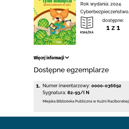
Rok wydania: 2024.
Cyberbezpieczeństwo, 
dostępne:
1 z 1
Więcej informacji
Dostępne egzemplarze
1.
Numer inwentarzowy:
0000-036692
Sygnatura:
82-93/I N
Miejska Biblioteka Publiczna w Kuźni Raciborskiej