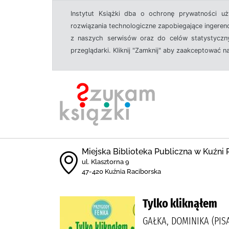
Instytut Książki dba o ochronę prywatności u
rozwiązania technologiczne zapobiegające ingeren
z naszych serwisów oraz do celów statystyczny
przeglądarki. Kliknij "Zamknij" aby zaakceptować n
Miejska Biblioteka Publiczna w Kuźni 
ul. Klasztorna 9
47-420 Kuźnia Raciborska
Tylko kliknąłem
GAŁKA, DOMINIKA (PIS