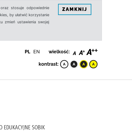
oraz stosuje odpowiednie
ZAMKNIJ
ies, by ułatwić korzystanie
u zmień ustawienia swojej
PL
EN
wielkość:
kontrast:
WO EDUKACYJNE SOBIK