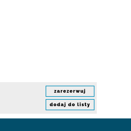
zarezerwuj
dodaj do listy