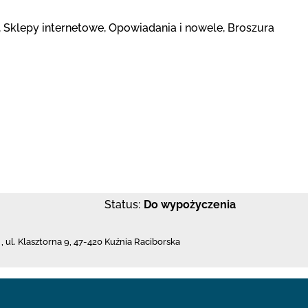
Sklepy internetowe, Opowiadania i nowele, Broszura
Status:
Do wypożyczenia
,
ul. Klasztorna 9
,
47-420 Kuźnia Raciborska