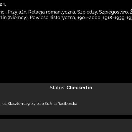
24.
nci, Przyjaźń, Relacja romantyczna, Szpiedzy, Szpiegostwo, 
erlin (Niemcy), Powieść historyczna, 1901-2000, 1918-1939, 1
Status:
Checked in
,
ul. Klasztorna 9
,
47-420 Kuźnia Raciborska