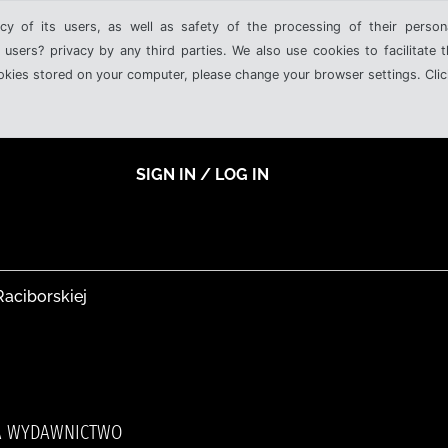
cy of its users, as well as safety of the processing of their person
 users? privacy by any third parties. We also use cookies to facilitate 
ookies stored on your computer, please change your browser settings. Clic
SIGN IN / LOG IN
Raciborskiej
RA WYDAWNICTWO