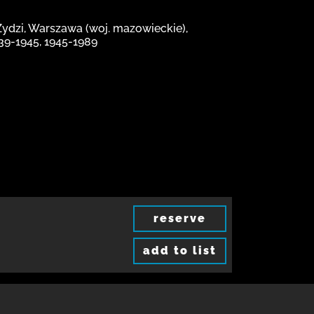
Żydzi, Warszawa (woj. mazowieckie),
939-1945, 1945-1989
reserve
add to list