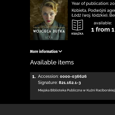
Year of publication: 20
Kobieta, Podwójni age
Łódź (woj. łódzkie), B
available:
1 from 1
More information
Available items
1.
Accession:
0000-036626
Signature:
821.162.1-3
Miejska Biblioteka Publiczna w Kuźni Raciborskiej