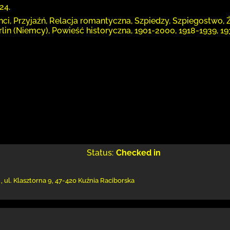
24.
nci, Przyjaźń, Relacja romantyczna, Szpiedzy, Szpiegostwo, 
erlin (Niemcy), Powieść historyczna, 1901-2000, 1918-1939, 1
Status:
Checked in
,
ul. Klasztorna 9
,
47-420 Kuźnia Raciborska