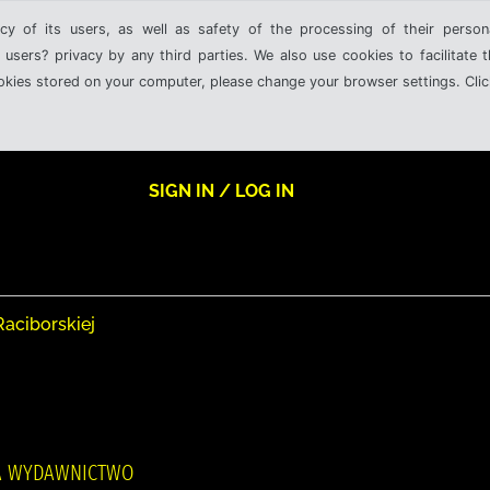
cy of its users, as well as safety of the processing of their person
 users? privacy by any third parties. We also use cookies to facilitate 
ookies stored on your computer, please change your browser settings. Clic
SIGN IN / LOG IN
Raciborskiej
RA WYDAWNICTWO