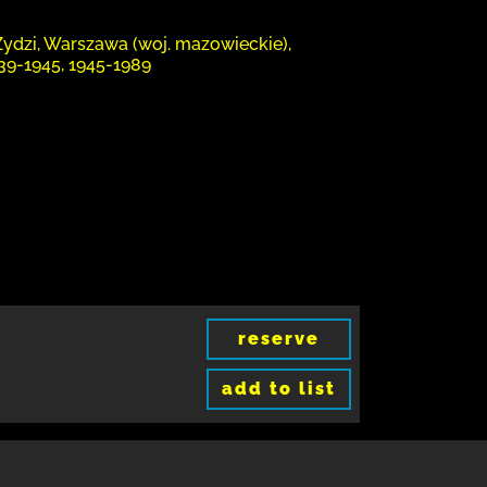
Żydzi, Warszawa (woj. mazowieckie),
939-1945, 1945-1989
reserve
add to list