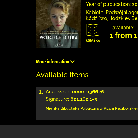
Year of publication: 20
Kobieta, Podwójni age
Łódź (woj. łódzkie), B
available:
1 from 1
More information
Available items
1.
Accession:
0000-036626
Signature:
821.162.1-3
Miejska Biblioteka Publiczna w Kuźni Raciborskiej