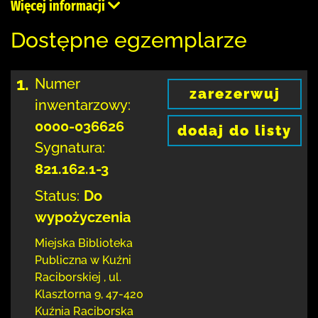
Więcej informacji
Dostępne egzemplarze
1.
Numer
zarezerwuj
inwentarzowy:
0000-036626
dodaj do listy
Sygnatura:
821.162.1-3
Status:
Do
wypożyczenia
Miejska Biblioteka
Publiczna w Kuźni
Raciborskiej
,
ul.
Klasztorna 9
,
47-420
Kuźnia Raciborska