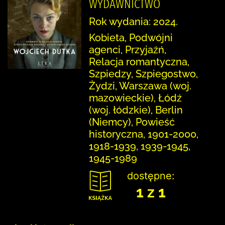
WYDAWNICTWO
Rok wydania: 2024.
Kobieta, Podwójni
agenci, Przyjaźń,
Relacja romantyczna,
Szpiedzy, Szpiegostwo,
Żydzi, Warszawa (woj.
mazowieckie), Łódź
(woj. łódzkie), Berlin
(Niemcy), Powieść
historyczna, 1901-2000,
1918-1939, 1939-1945,
1945-1989
dostępne:
1 z 1