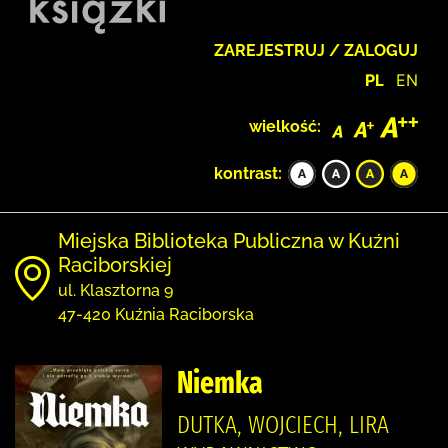
ZAREJESTRUJ / ZALOGUJ
PL
EN
wielkość:
kontrast:
Miejska Biblioteka Publiczna w Kuźni
Raciborskiej
ul. Klasztorna 9
47-420 Kuźnia Raciborska
Niemka
DUTKA, WOJCIECH, LIRA