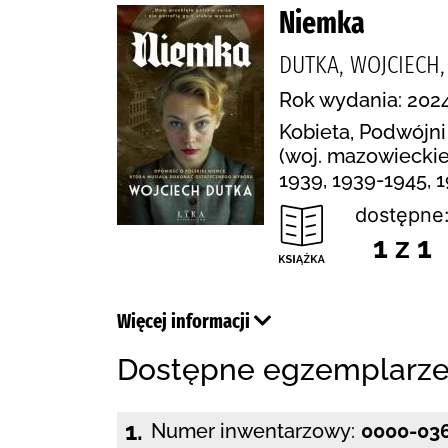
Niemka
DUTKA, WOJCIECH
Rok wydania: 2024
Kobieta, Podwójni
(woj. mazowieckie)
1939, 1939-1945, 
dostępne
1 z 1
Więcej informacji
Dostępne egzemplarz
1.
Numer inwentarzowy:
0000-03