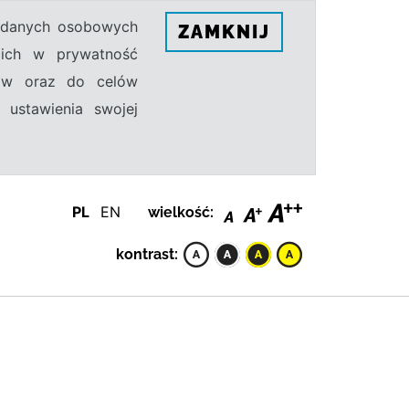
h danych osobowych
ZAMKNIJ
ecich w prywatność
sów oraz do celów
 ustawienia swojej
PL
EN
wielkość:
kontrast: