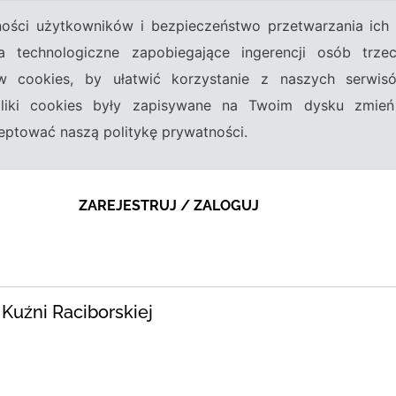
tności użytkowników i bezpieczeństwo przetwarzania ic
a technologiczne zapobiegające ingerencji osób trz
w cookies, by ułatwić korzystanie z naszych serwi
 pliki cookies były zapisywane na Twoim dysku zmień
kceptować naszą politykę prywatności.
ZAREJESTRUJ / ZALOGUJ
 Kuźni Raciborskiej