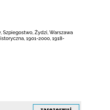
y, Szpiegostwo, Żydzi, Warszawa
historyczna, 1901-2000, 1918-
zarezerwuj