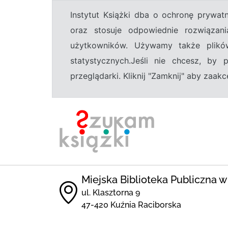
Instytut Książki dba o ochronę prywa
oraz stosuje odpowiednie rozwiązani
użytkowników. Używamy także plikó
statystycznych.Jeśli nie chcesz, by
przeglądarki. Kliknij "Zamknij" aby zaa
Miejska Biblioteka Publiczna w
ul. Klasztorna 9
47-420 Kuźnia Raciborska