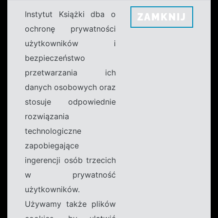
Instytut Książki dba o
ZAMKNIJ
ochronę prywatności
użytkowników i
bezpieczeństwo
przetwarzania ich
danych osobowych oraz
stosuje odpowiednie
rozwiązania
technologiczne
zapobiegające
ingerencji osób trzecich
w prywatność
użytkowników.
Używamy także plików