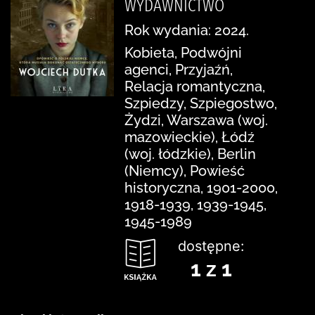
WYDAWNICTWO
Rok wydania: 2024.
Kobieta, Podwójni
agenci, Przyjaźń,
Relacja romantyczna,
Szpiedzy, Szpiegostwo,
Żydzi, Warszawa (woj.
mazowieckie), Łódź
(woj. łódzkie), Berlin
(Niemcy), Powieść
historyczna, 1901-2000,
1918-1939, 1939-1945,
1945-1989
dostępne:
1 z 1