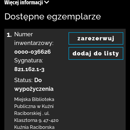
Więcej informacji
Dostępne egzemplarze
1.
Numer
zarezerwuj
inwentarzowy:
0000-036626
dodaj do listy
Sygnatura:
821.162.1-3
Status:
Do
wypożyczenia
Miejska Biblioteka
Publiczna w Kuźni
Raciborskiej
,
ul.
Klasztorna 9
,
47-420
Kuźnia Raciborska