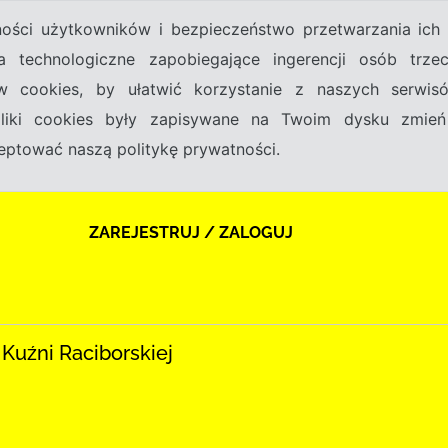
tności użytkowników i bezpieczeństwo przetwarzania ic
a technologiczne zapobiegające ingerencji osób trz
w cookies, by ułatwić korzystanie z naszych serwi
 pliki cookies były zapisywane na Twoim dysku zmień
kceptować naszą politykę prywatności.
ZAREJESTRUJ / ZALOGUJ
 Kuźni Raciborskiej