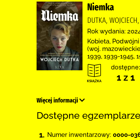
Niemka
DUTKA, WOJCIECH
Rok wydania: 2024
Kobieta, Podwójni
(woj. mazowieckie)
1939, 1939-1945, 
dostępne
1 z 1
Więcej informacji
Dostępne egzemplarz
1.
Numer inwentarzowy:
0000-03