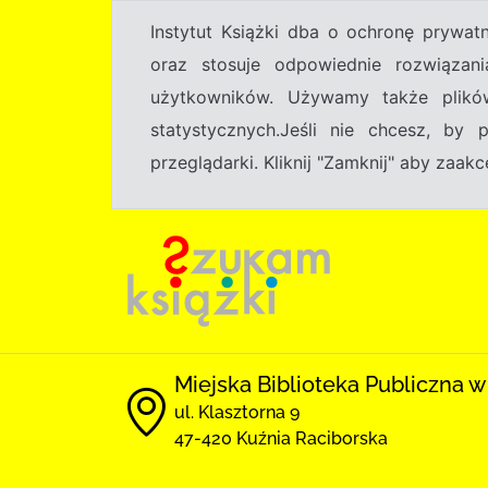
Instytut Książki dba o ochronę prywa
oraz stosuje odpowiednie rozwiązani
użytkowników. Używamy także plikó
statystycznych.Jeśli nie chcesz, by
przeglądarki. Kliknij "Zamknij" aby zaa
Miejska Biblioteka Publiczna w
ul. Klasztorna 9
47-420 Kuźnia Raciborska