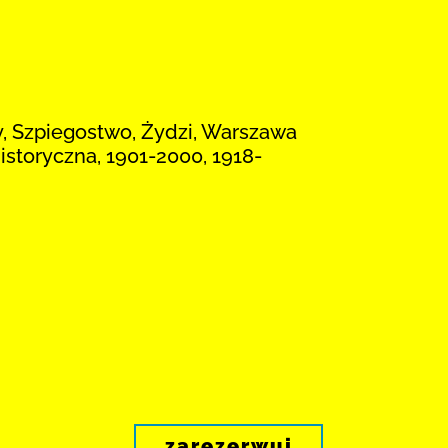
y, Szpiegostwo, Żydzi, Warszawa
historyczna, 1901-2000, 1918-
zarezerwuj