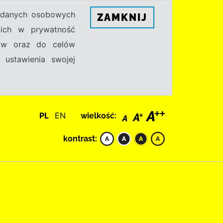
h danych osobowych
ZAMKNIJ
ecich w prywatność
sów oraz do celów
 ustawienia swojej
PL
EN
wielkość:
kontrast: