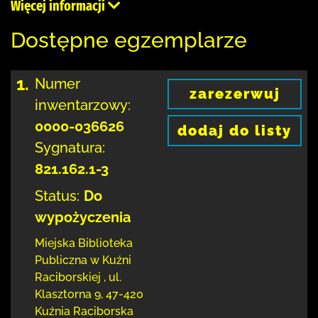
Więcej informacji
Dostępne egzemplarze
1.
Numer
zarezerwuj
inwentarzowy:
0000-036626
dodaj do listy
Sygnatura:
821.162.1-3
Status:
Do
wypożyczenia
Miejska Biblioteka
Publiczna w Kuźni
Raciborskiej
,
ul.
Klasztorna 9
,
47-420
Kuźnia Raciborska