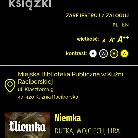
ZAREJESTRUJ / ZALOGUJ
PL
EN
wielkość:
kontrast:
Miejska Biblioteka Publiczna w Kuźni
Raciborskiej
ul. Klasztorna 9
47-420 Kuźnia Raciborska
Niemka
DUTKA, WOJCIECH, LIRA