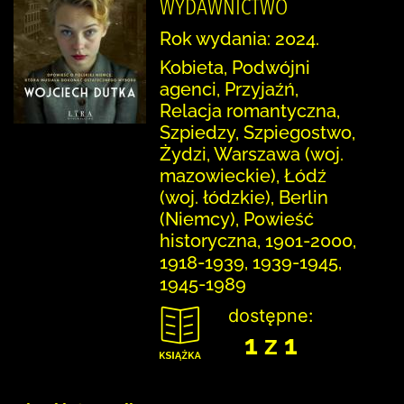
WYDAWNICTWO
Rok wydania: 2024.
Kobieta, Podwójni
agenci, Przyjaźń,
Relacja romantyczna,
Szpiedzy, Szpiegostwo,
Żydzi, Warszawa (woj.
mazowieckie), Łódź
(woj. łódzkie), Berlin
(Niemcy), Powieść
historyczna, 1901-2000,
1918-1939, 1939-1945,
1945-1989
dostępne:
1 z 1