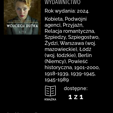
WYDAWNICTWO
Rok wydania: 2024.
Kobieta, Podwójni
agenci, Przyjaźń,
Relacja romantyczna,
Szpiedzy, Szpiegostwo,
Żydzi, Warszawa (woj.
mazowieckie), Łódź
(woj. łódzkie), Berlin
(Niemcy), Powieść
historyczna, 1901-2000,
1918-1939, 1939-1945,
1945-1989
dostępne:
1 z 1