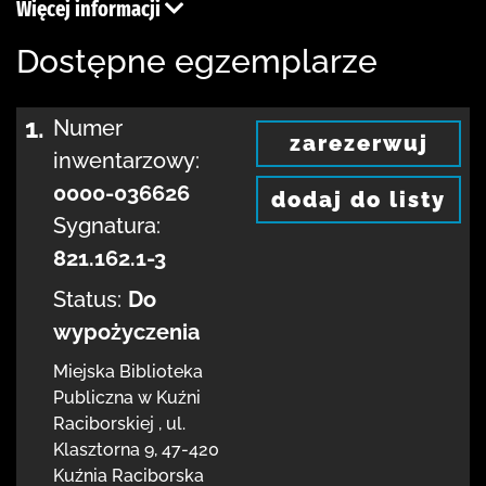
Więcej informacji
Dostępne egzemplarze
1.
Numer
zarezerwuj
inwentarzowy:
0000-036626
dodaj do listy
Sygnatura:
821.162.1-3
Status:
Do
wypożyczenia
Miejska Biblioteka
Publiczna w Kuźni
Raciborskiej
,
ul.
Klasztorna 9
,
47-420
Kuźnia Raciborska