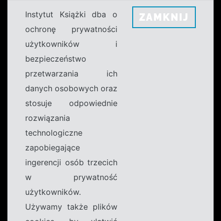
Instytut Książki dba o
ZAMKNIJ
ochronę prywatności
użytkowników i
bezpieczeństwo
przetwarzania ich
danych osobowych oraz
stosuje odpowiednie
rozwiązania
technologiczne
zapobiegające
ingerencji osób trzecich
w prywatność
użytkowników.
Używamy także plików