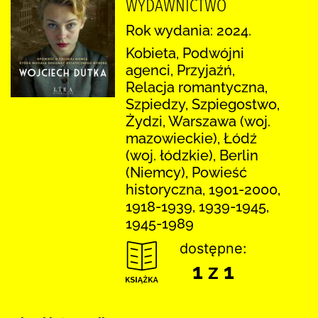
WYDAWNICTWO
Rok wydania: 2024.
Kobieta, Podwójni
agenci, Przyjaźń,
Relacja romantyczna,
Szpiedzy, Szpiegostwo,
Żydzi, Warszawa (woj.
mazowieckie), Łódź
(woj. łódzkie), Berlin
(Niemcy), Powieść
historyczna, 1901-2000,
1918-1939, 1939-1945,
1945-1989
dostępne:
1 z 1