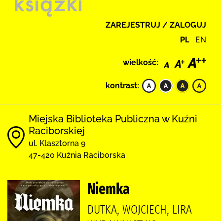
ZAREJESTRUJ / ZALOGUJ
PL
EN
wielkość:
kontrast:
Miejska Biblioteka Publiczna w Kuźni
Raciborskiej
ul. Klasztorna 9
47-420 Kuźnia Raciborska
Niemka
DUTKA, WOJCIECH, LIRA