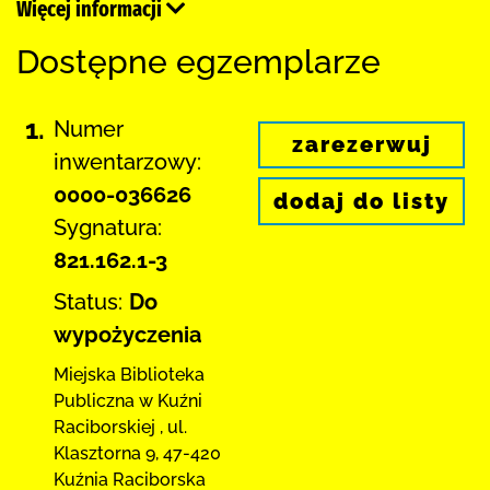
Więcej informacji
Dostępne egzemplarze
1.
Numer
zarezerwuj
inwentarzowy:
0000-036626
dodaj do listy
Sygnatura:
821.162.1-3
Status:
Do
wypożyczenia
Miejska Biblioteka
Publiczna w Kuźni
Raciborskiej
,
ul.
Klasztorna 9
,
47-420
Kuźnia Raciborska