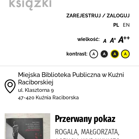
ZAREJESTRUJ / ZALOGUJ
PL
EN
wielkość:
kontrast:
Miejska Biblioteka Publiczna w Kuźni
Raciborskiej
ul. Klasztorna 9
47-420 Kuźnia Raciborska
Przerwany pokaz
ROGALA, MAŁGORZATA,