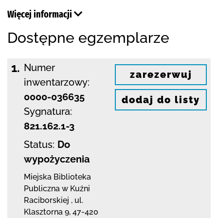
Więcej informacji
Dostępne egzemplarze
1.
Numer
zarezerwuj
inwentarzowy:
0000-036635
dodaj do listy
Sygnatura:
821.162.1-3
Status:
Do
wypożyczenia
Miejska Biblioteka
Publiczna w Kuźni
Raciborskiej
,
ul.
Klasztorna 9
,
47-420