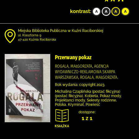
kontrast:
Miejska Biblioteka Publiczna w Kuźni Raciborskiej
ul. Klasztorna 9
47-420 Kuźnia Raciborska
Przerwany pokaz
ROGALA, MAŁGORZATA, AGENCJA
WYDAWNICZO-REKLAMOWA SKARPA
WARSZAWSKA, ROGALA, MAŁGORZATA.
Rok wydania: copyright 2023.
Michalina Czaplińska (postać fikcyjna)
(postać fikcyjna), Kobieta, Pokaz mody,
Projektanci mody, Sekrety rodzinne,
Polska, Kryminał, Powieść
dostępne:
1 z 1