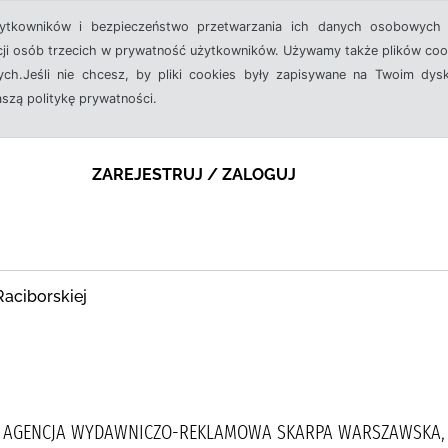
żytkowników i bezpieczeństwo przetwarzania ich danych osobowych 
cji osób trzecich w prywatność użytkowników. Używamy także plików cook
ch.Jeśli nie chcesz, by pliki cookies były zapisywane na Twoim dysk
aszą politykę prywatności.
ZAREJESTRUJ / ZALOGUJ
Raciborskiej
, AGENCJA WYDAWNICZO-REKLAMOWA SKARPA WARSZAWSKA, 