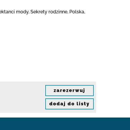
jektanci mody, Sekrety rodzinne, Polska,
zarezerwuj
dodaj do listy