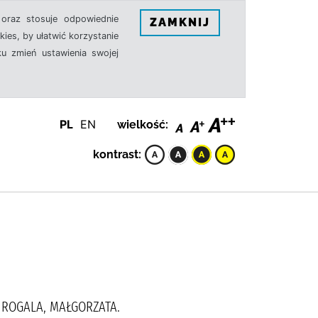
oraz stosuje odpowiednie
ZAMKNIJ
ies, by ułatwić korzystanie
u zmień ustawienia swojej
PL
EN
wielkość:
kontrast:
ROGALA, MAŁGORZATA.