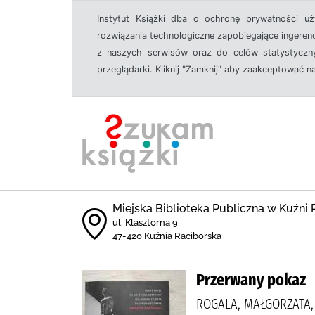
Instytut Książki dba o ochronę prywatności u
rozwiązania technologiczne zapobiegające ingeren
z naszych serwisów oraz do celów statystyczny
przeglądarki. Kliknij "Zamknij" aby zaakceptować n
Miejska Biblioteka Publiczna w Kuźni 
ul. Klasztorna 9
47-420 Kuźnia Raciborska
Przerwany pokaz
ROGALA, MAŁGORZATA