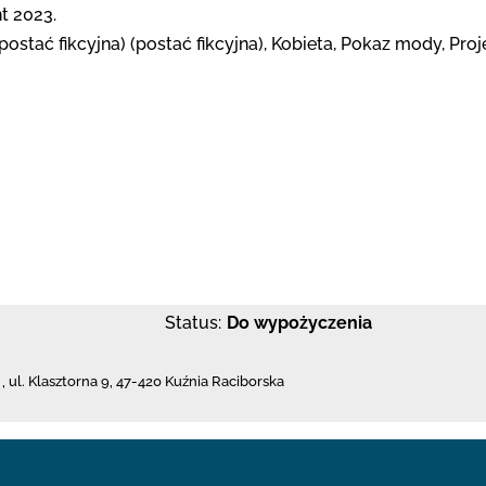
t 2023.
postać fikcyjna) (postać fikcyjna), Kobieta, Pokaz mody, Pro
Status:
Do wypożyczenia
,
ul. Klasztorna 9
,
47-420 Kuźnia Raciborska