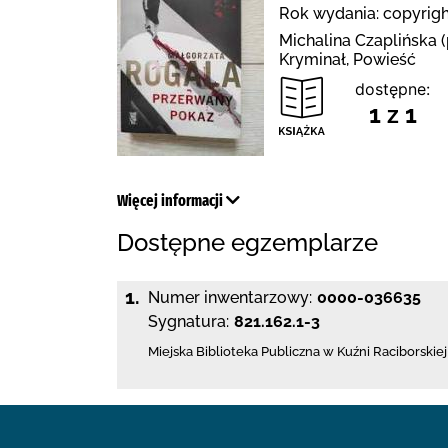
Rok wydania: copyrigh
Michalina Czaplińska (
Kryminał, Powieść
dostępne:
1 z 1
Więcej informacji
Dostępne egzemplarze
1.
Numer inwentarzowy:
0000-036635
Sygnatura:
821.162.1-3
Miejska Biblioteka Publiczna w Kuźni Raciborskiej