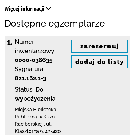
Więcej informacji
Dostępne egzemplarze
1.
Numer
zarezerwuj
inwentarzowy:
0000-036635
dodaj do listy
Sygnatura:
821.162.1-3
Status:
Do
wypożyczenia
Miejska Biblioteka
Publiczna w Kuźni
Raciborskiej
,
ul.
Klasztorna 9
,
47-420