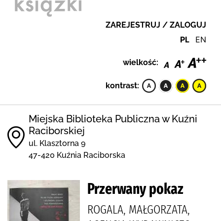
ZAREJESTRUJ / ZALOGUJ
PL
EN
wielkość:
kontrast:
Miejska Biblioteka Publiczna w Kuźni
Raciborskiej
ul. Klasztorna 9
47-420 Kuźnia Raciborska
Przerwany pokaz
ROGALA, MAŁGORZATA,