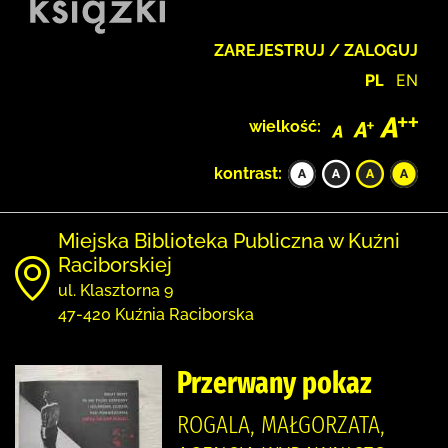
ZAREJESTRUJ / ZALOGUJ
PL
EN
wielkość:
kontrast:
Miejska Biblioteka Publiczna w Kuźni
Raciborskiej
ul. Klasztorna 9
47-420 Kuźnia Raciborska
Przerwany pokaz
ROGALA, MAŁGORZATA,