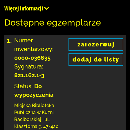
Więcej informacji
Dostępne egzemplarze
1.
Numer
zarezerwuj
inwentarzowy:
0000-036635
dodaj do listy
Sygnatura:
821.162.1-3
Status:
Do
wypożyczenia
Miejska Biblioteka
Publiczna w Kuźni
Raciborskiej
,
ul.
Klasztorna 9
,
47-420