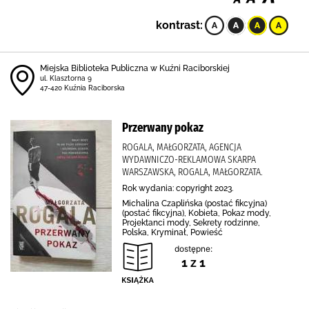
kontrast:
Miejska Biblioteka Publiczna w Kuźni Raciborskiej
ul. Klasztorna 9
47-420 Kuźnia Raciborska
Przerwany pokaz
ROGALA, MAŁGORZATA, AGENCJA
WYDAWNICZO-REKLAMOWA SKARPA
WARSZAWSKA, ROGALA, MAŁGORZATA.
Rok wydania: copyright 2023.
Michalina Czaplińska (postać fikcyjna)
(postać fikcyjna), Kobieta, Pokaz mody,
Projektanci mody, Sekrety rodzinne,
Polska, Kryminał, Powieść
dostępne:
1 z 1