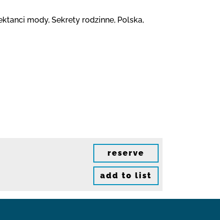
jektanci mody, Sekrety rodzinne, Polska,
reserve
add to list