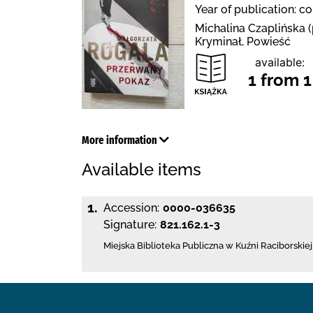
Year of publication: c
Michalina Czaplińska (
Kryminał, Powieść
available:
1 from 1
More information
Available items
1.
Accession:
0000-036635
Signature:
821.162.1-3
Miejska Biblioteka Publiczna w Kuźni Raciborskiej