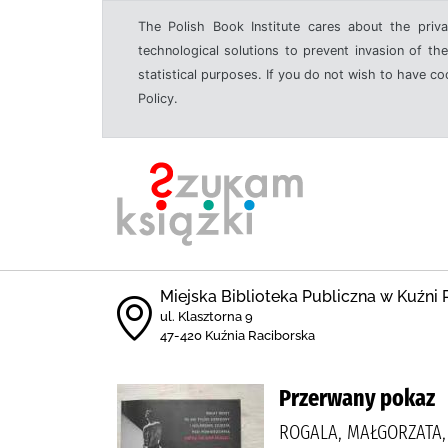
The Polish Book Institute cares about the priva
technological solutions to prevent invasion of the
statistical purposes. If you do not wish to have c
Policy.
Miejska Biblioteka Publiczna w Kuźni 
ul. Klasztorna 9
47-420 Kuźnia Raciborska
Przerwany pokaz
ROGALA, MAŁGORZATA