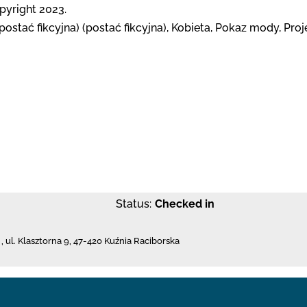
opyright 2023.
postać fikcyjna) (postać fikcyjna), Kobieta, Pokaz mody, Pro
Status:
Checked in
,
ul. Klasztorna 9
,
47-420 Kuźnia Raciborska