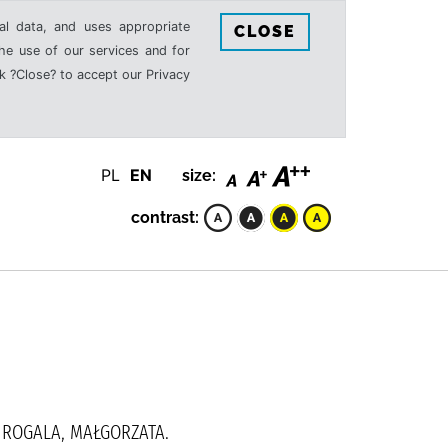
al data, and uses appropriate
CLOSE
the use of our services and for
k ?Close? to accept our Privacy
PL
EN
size:
contrast:
ROGALA, MAŁGORZATA.