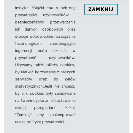
Instytut Książki dba o ochronę
ZAMKNIJ
prywatności użytkowników i
bezpieczeństwo przetwarzania
ich danych osobowych oraz
stosuje odpowiednie rozwiązania
technologiczne zapobiegające
ingerencji osób trzecich w
prywatność użytkowników.
Używamy także plików cookies,
by ułatwić korzystanie z naszych
serwisów oraz do celów
statystycznych.Jeśli nie chcesz,
by pliki cookies były zapisywane
na Twoim dysku zmień ustawienia
swojej przeglądarki. Kliknij
"Zamknij" aby zaakceptować
naszą politykę prywatności.