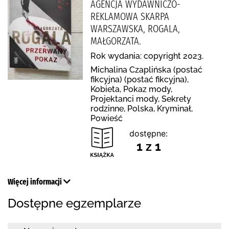
AGENCJA WYDAWNICZO-
REKLAMOWA SKARPA
WARSZAWSKA, ROGALA,
MAŁGORZATA.
Rok wydania: copyright 2023.
Michalina Czaplińska (postać
fikcyjna) (postać fikcyjna),
Kobieta, Pokaz mody,
Projektanci mody, Sekrety
rodzinne, Polska, Kryminał,
Powieść
dostępne:
1 z 1
Więcej informacji
Dostępne egzemplarze