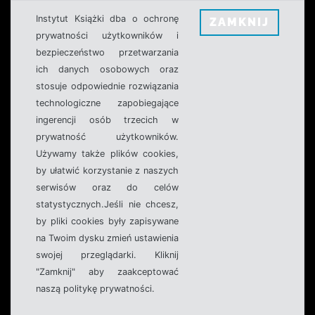
Instytut Książki dba o ochronę
ZAMKNIJ
prywatności użytkowników i
bezpieczeństwo przetwarzania
ich danych osobowych oraz
stosuje odpowiednie rozwiązania
technologiczne zapobiegające
ingerencji osób trzecich w
prywatność użytkowników.
Używamy także plików cookies,
by ułatwić korzystanie z naszych
serwisów oraz do celów
statystycznych.Jeśli nie chcesz,
by pliki cookies były zapisywane
na Twoim dysku zmień ustawienia
swojej przeglądarki. Kliknij
"Zamknij" aby zaakceptować
naszą politykę prywatności.