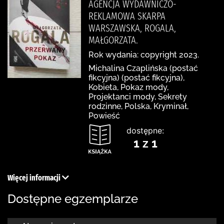
AGENCJA WYDAWNICZO-
REKLAMOWA SKARPA
WARSZAWSKA, ROGALA,
MAŁGORZATA.
Rok wydania: copyright 2023.
Michalina Czaplińska (postać
fikcyjna) (postać fikcyjna),
Kobieta, Pokaz mody,
Projektanci mody, Sekrety
rodzinne, Polska, Kryminał,
Powieść
dostępne:
1 z 1
Więcej informacji
Dostępne egzemplarze