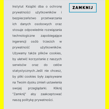
Instytut Książki dba o ochronę
ZAMKNIJ
prywatności użytkowników i
bezpieczeństwo przetwarzania
ich danych osobowych oraz
stosuje odpowiednie rozwiązania
technologiczne zapobiegające
ingerencji osób trzecich w
prywatność użytkowników.
Używamy także plików cookies,
by ułatwić korzystanie z naszych
serwisów oraz do celów
statystycznych.Jeśli nie chcesz,
by pliki cookies były zapisywane
na Twoim dysku zmień ustawienia
swojej przeglądarki. Kliknij
"Zamknij" aby zaakceptować
naszą politykę prywatności.