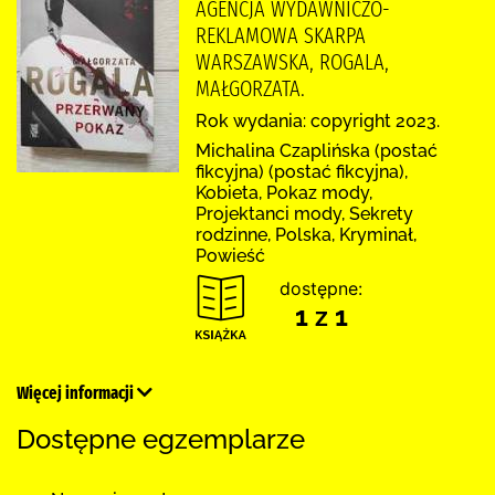
AGENCJA WYDAWNICZO-
REKLAMOWA SKARPA
WARSZAWSKA, ROGALA,
MAŁGORZATA.
Rok wydania: copyright 2023.
Michalina Czaplińska (postać
fikcyjna) (postać fikcyjna),
Kobieta, Pokaz mody,
Projektanci mody, Sekrety
rodzinne, Polska, Kryminał,
Powieść
dostępne:
1 z 1
Więcej informacji
Dostępne egzemplarze