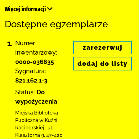
Więcej informacji
Dostępne egzemplarze
1.
Numer
zarezerwuj
inwentarzowy:
0000-036635
dodaj do listy
Sygnatura:
821.162.1-3
Status:
Do
wypożyczenia
Miejska Biblioteka
Publiczna w Kuźni
Raciborskiej
,
ul.
Klasztorna 9
,
47-420