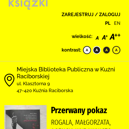
ZAREJESTRUJ / ZALOGUJ
PL
EN
wielkość:
kontrast:
Miejska Biblioteka Publiczna w Kuźni
Raciborskiej
ul. Klasztorna 9
47-420 Kuźnia Raciborska
Przerwany pokaz
ROGALA, MAŁGORZATA,