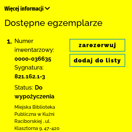
Więcej informacji
Dostępne egzemplarze
1.
Numer
zarezerwuj
inwentarzowy:
0000-036635
dodaj do listy
Sygnatura:
821.162.1-3
Status:
Do
wypożyczenia
Miejska Biblioteka
Publiczna w Kuźni
Raciborskiej
,
ul.
Klasztorna 9
,
47-420