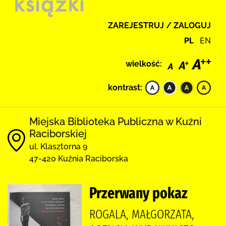
ZAREJESTRUJ / ZALOGUJ
PL
EN
wielkość:
kontrast:
Miejska Biblioteka Publiczna w Kuźni
Raciborskiej
ul. Klasztorna 9
47-420 Kuźnia Raciborska
Przerwany pokaz
ROGALA, MAŁGORZATA,