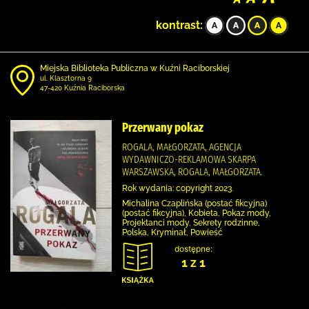
kontrast:
Miejska Biblioteka Publiczna w Kuźni Raciborskiej
ul. Klasztorna 9
47-420 Kuźnia Raciborska
Przerwany pokaz
ROGALA, MAŁGORZATA, AGENCJA
WYDAWNICZO-REKLAMOWA SKARPA
WARSZAWSKA, ROGALA, MAŁGORZATA.
Rok wydania: copyright 2023.
Michalina Czaplińska (postać fikcyjna)
(postać fikcyjna), Kobieta, Pokaz mody,
Projektanci mody, Sekrety rodzinne,
Polska, Kryminał, Powieść
dostępne:
1 z 1