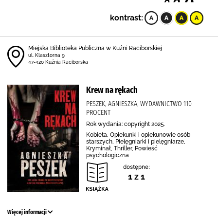
kontrast:
Miejska Biblioteka Publiczna w Kuźni Raciborskiej
ul. Klasztorna 9
47-420 Kuźnia Raciborska
Krew na rękach
PESZEK, AGNIESZKA, WYDAWNICTWO 110
PROCENT
Rok wydania: copyright 2025.
Kobieta, Opiekunki i opiekunowie osób
starszych, Pielęgniarki i pielęgniarze,
Kryminał, Thriller, Powieść
psychologiczna
dostępne:
1 z 1
Więcej informacji