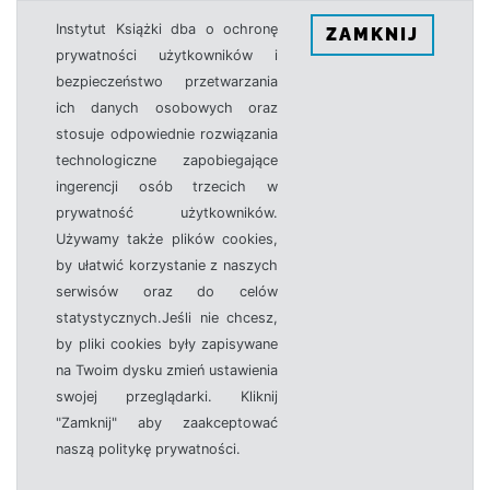
Instytut Książki dba o ochronę
ZAMKNIJ
prywatności użytkowników i
bezpieczeństwo przetwarzania
ich danych osobowych oraz
stosuje odpowiednie rozwiązania
technologiczne zapobiegające
ingerencji osób trzecich w
prywatność użytkowników.
Używamy także plików cookies,
by ułatwić korzystanie z naszych
serwisów oraz do celów
statystycznych.Jeśli nie chcesz,
by pliki cookies były zapisywane
na Twoim dysku zmień ustawienia
swojej przeglądarki. Kliknij
"Zamknij" aby zaakceptować
naszą politykę prywatności.