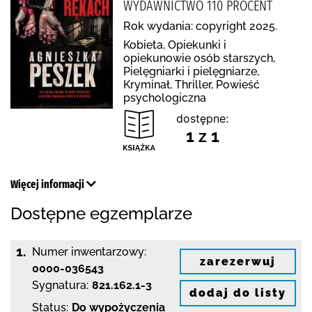
WYDAWNICTWO 110 PROCENT
Rok wydania: copyright 2025.
Kobieta, Opiekunki i
opiekunowie osób starszych,
Pielęgniarki i pielęgniarze,
Kryminał, Thriller, Powieść
psychologiczna
dostępne:
1 z 1
Więcej informacji
Dostępne egzemplarze
1.
Numer inwentarzowy:
zarezerwuj
0000-036543
Sygnatura:
821.162.1-3
dodaj do listy
Status:
Do wypożyczenia