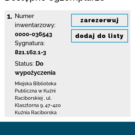
1.
Numer
zarezerwuj
inwentarzowy:
0000-036543
dodaj do listy
Sygnatura:
821.162.1-3
Status:
Do
wypożyczenia
Miejska Biblioteka
Publiczna w Kuźni
Raciborskiej
,
ul.
Klasztorna 9
,
47-420
Kuźnia Raciborska