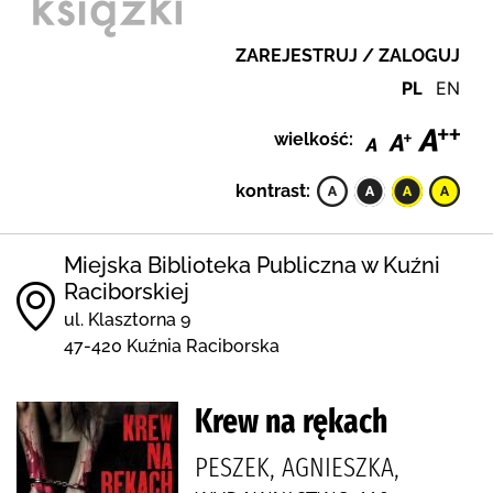
ZAREJESTRUJ / ZALOGUJ
PL
EN
wielkość:
kontrast:
Miejska Biblioteka Publiczna w Kuźni
Raciborskiej
ul. Klasztorna 9
47-420 Kuźnia Raciborska
Krew na rękach
PESZEK, AGNIESZKA,