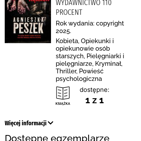
WYDAWNICTWO 110
PROCENT
Rok wydania: copyright
2025.
Kobieta, Opiekunki i
opiekunowie osób
starszych, Pielęgniarki i
pielęgniarze, Kryminał,
Thriller, Powieść
psychologiczna
dostępne:
1 z 1
Więcej informacji
Dostępne egzemplarze