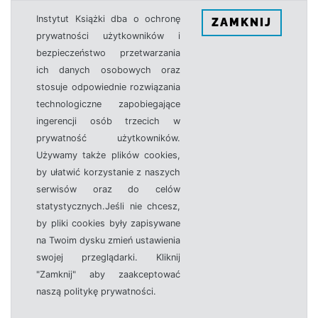
Instytut Książki dba o ochronę
ZAMKNIJ
prywatności użytkowników i
bezpieczeństwo przetwarzania
ich danych osobowych oraz
stosuje odpowiednie rozwiązania
technologiczne zapobiegające
ingerencji osób trzecich w
prywatność użytkowników.
Używamy także plików cookies,
by ułatwić korzystanie z naszych
serwisów oraz do celów
statystycznych.Jeśli nie chcesz,
by pliki cookies były zapisywane
na Twoim dysku zmień ustawienia
swojej przeglądarki. Kliknij
"Zamknij" aby zaakceptować
naszą politykę prywatności.