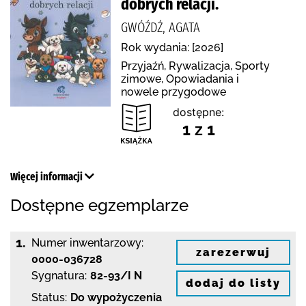
dobrych relacji.
GWÓŹDŹ, AGATA
Rok wydania: [2026]
Przyjaźń, Rywalizacja, Sporty
zimowe, Opowiadania i
nowele przygodowe
dostępne:
1 z 1
Więcej informacji
Dostępne egzemplarze
1.
Numer inwentarzowy:
zarezerwuj
0000-036728
Sygnatura:
82-93/I N
dodaj do listy
Status:
Do wypożyczenia