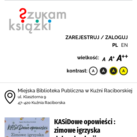
ZAREJESTRUJ / ZALOGUJ
PL
EN
wielkość:
kontrast:
Miejska Biblioteka Publiczna w Kuźni Raciborskiej
ul. Klasztorna 9
47-420 Kuźnia Raciborska
KASiDowe opowieści :
zimowe igrzyska