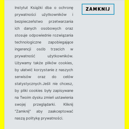
Instytut Książki dba o ochronę
ZAMKNIJ
prywatności użytkowników i
bezpieczeństwo przetwarzania
ich danych osobowych oraz
stosuje odpowiednie rozwiązania
technologiczne zapobiegające
ingerencji osób trzecich w
prywatność użytkowników.
Używamy także plików cookies,
by ułatwić korzystanie z naszych
serwisów oraz do celów
statystycznych.Jeśli nie chcesz,
by pliki cookies były zapisywane
na Twoim dysku zmień ustawienia
swojej przeglądarki. Kliknij
"Zamknij" aby zaakceptować
naszą politykę prywatności.