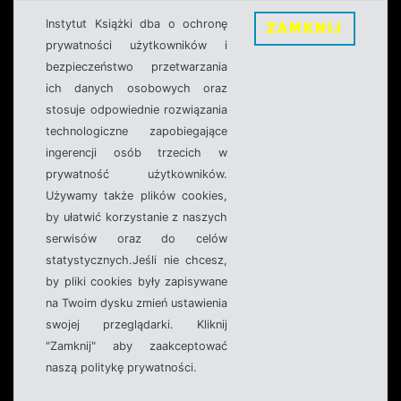
Instytut Książki dba o ochronę
ZAMKNIJ
prywatności użytkowników i
bezpieczeństwo przetwarzania
ich danych osobowych oraz
stosuje odpowiednie rozwiązania
technologiczne zapobiegające
ingerencji osób trzecich w
prywatność użytkowników.
Używamy także plików cookies,
by ułatwić korzystanie z naszych
serwisów oraz do celów
statystycznych.Jeśli nie chcesz,
by pliki cookies były zapisywane
na Twoim dysku zmień ustawienia
swojej przeglądarki. Kliknij
"Zamknij" aby zaakceptować
naszą politykę prywatności.