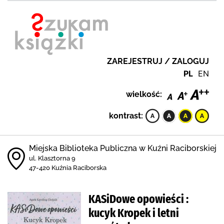
ZAREJESTRUJ / ZALOGUJ
PL
EN
wielkość:
kontrast:
Miejska Biblioteka Publiczna w Kuźni Raciborskiej
ul. Klasztorna 9
47-420 Kuźnia Raciborska
KASiDowe opowieści :
kucyk Kropek i letni