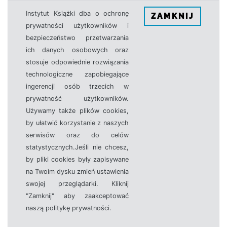
Instytut Książki dba o ochronę
ZAMKNIJ
prywatności użytkowników i
bezpieczeństwo przetwarzania
ich danych osobowych oraz
stosuje odpowiednie rozwiązania
technologiczne zapobiegające
ingerencji osób trzecich w
prywatność użytkowników.
Używamy także plików cookies,
by ułatwić korzystanie z naszych
serwisów oraz do celów
statystycznych.Jeśli nie chcesz,
by pliki cookies były zapisywane
na Twoim dysku zmień ustawienia
swojej przeglądarki. Kliknij
"Zamknij" aby zaakceptować
naszą politykę prywatności.