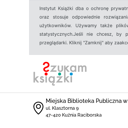
Instytut Książki dba o ochronę prywa
oraz stosuje odpowiednie rozwiązani
użytkowników. Używamy także plikó
statystycznych.Jeśli nie chcesz, by
przeglądarki. Kliknij "Zamknij" aby zaa
Miejska Biblioteka Publiczna w
ul. Klasztorna 9
47-420 Kuźnia Raciborska