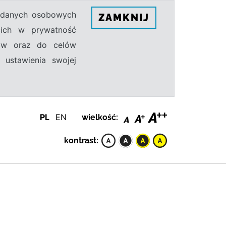
h danych osobowych
ZAMKNIJ
ecich w prywatność
sów oraz do celów
 ustawienia swojej
PL
EN
wielkość:
kontrast: