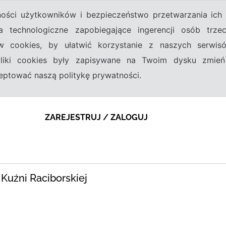
tności użytkowników i bezpieczeństwo przetwarzania ic
a technologiczne zapobiegające ingerencji osób trz
w cookies, by ułatwić korzystanie z naszych serwi
 pliki cookies były zapisywane na Twoim dysku zmień
kceptować naszą politykę prywatności.
ZAREJESTRUJ / ZALOGUJ
 Kuźni Raciborskiej