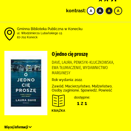
kontrast:
Gminna Biblioteka Publiczna w Konecku
ul. Włodzimierza Lubańskiego 15
87-702 Koneck
O jedno cię proszę
DAVE, LAURA, PENKSYK-KLUCZKOWSKA,
EWA TŁUMACZENIE, WYDAWNICTWO
MARGINESY
Rok wydania: 2022.
Zawód, Macierzyństwo, Małżeństwo,
Osoby zaginione, Spowiedź, Powieść
dostępne:
1 z 1
Więcej informacji