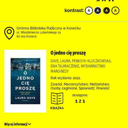
kontrast:
Gminna Biblioteka Publiczna w Konecku
ul. Włodzimierza Lubańskiego 15
87-702 Koneck
O jedno cię proszę
DAVE, LAURA, PENKSYK-KLUCZKOWSKA,
EWA TŁUMACZENIE, WYDAWNICTWO
MARGINESY
Rok wydania: 2022.
Zawód, Macierzyństwo, Małżeństwo,
Osoby zaginione, Spowiedź, Powieść
dostępne:
1 z 1
Więcej informacji