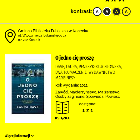
kontrast:
Gminna Biblioteka Publiczna w Konecku
ul. Włodzimierza Lubańskiego 15
87-702 Koneck
O jedno cię proszę
DAVE, LAURA, PENKSYK-KLUCZKOWSKA,
EWA TŁUMACZENIE, WYDAWNICTWO
MARGINESY
Rok wydania: 2022.
Zawód, Macierzyństwo, Małżeństwo,
Osoby zaginione, Spowiedź, Powieść
dostępne:
1 z 1
Więcej informacji