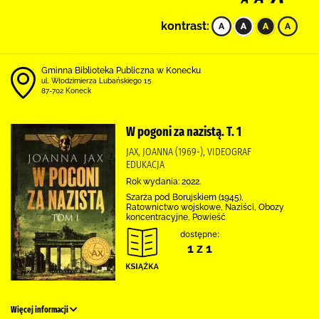
kontrast:
Gminna Biblioteka Publiczna w Konecku
ul. Włodzimierza Lubańskiego 15
87-702 Koneck
W pogoni za nazistą. T. 1
JAX, JOANNA (1969-), VIDEOGRAF
EDUKACJA
Rok wydania: 2022.
Szarża pod Borujskiem (1945),
Ratownictwo wojskowe, Naziści, Obozy
koncentracyjne, Powieść
dostępne:
1 z 1
Więcej informacji