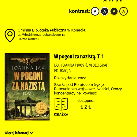
kontrast:
Gminna Biblioteka Publiczna w Konecku
ul. Włodzimierza Lubańskiego 15
87-702 Koneck
W pogoni za nazistą. T. 1
JAX, JOANNA (1969-), VIDEOGRAF
EDUKACJA
Rok wydania: 2022.
Szarża pod Borujskiem (1945),
Ratownictwo wojskowe, Naziści, Obozy
koncentracyjne, Powieść
dostępne:
1 z 1
Więcej informacji