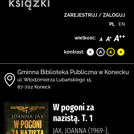
ZAREJESTRUJ / ZALOGUJ
PL
EN
wielkość:
kontrast:
Gminna Biblioteka Publiczna w Konecku
ul. Włodzimierza Lubańskiego 15
87-702 Koneck
W pogoni za
nazistą. T. 1
JAX, JOANNA (1969-),