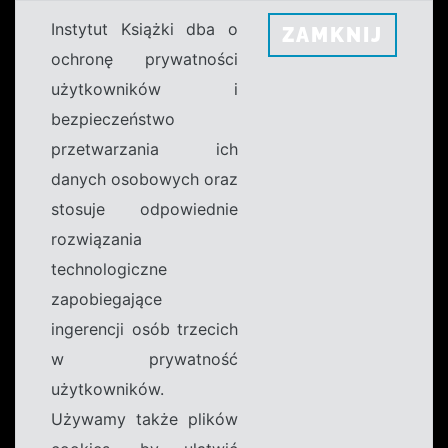
Instytut Książki dba o
ZAMKNIJ
ochronę prywatności
użytkowników i
bezpieczeństwo
przetwarzania ich
danych osobowych oraz
stosuje odpowiednie
rozwiązania
technologiczne
zapobiegające
ingerencji osób trzecich
w prywatność
użytkowników.
Używamy także plików