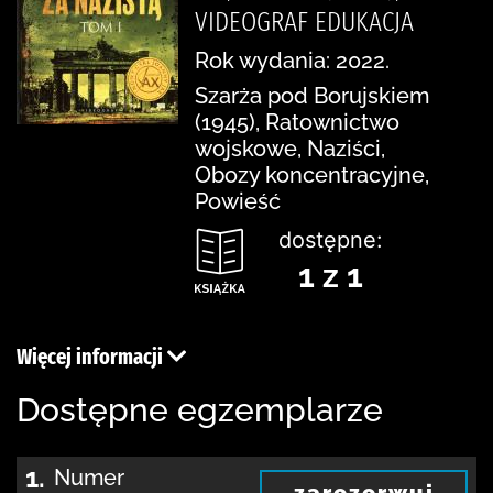
VIDEOGRAF EDUKACJA
Rok wydania: 2022.
Szarża pod Borujskiem
(1945), Ratownictwo
wojskowe, Naziści,
Obozy koncentracyjne,
Powieść
dostępne:
1 z 1
Więcej informacji
Dostępne egzemplarze
1.
Numer