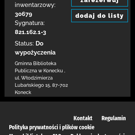
zarezerwuj
inwentarzowy:
30679
dodaj do listy
Sygnatura:
821.162.1-3
Status:
Do
wypożyczenia
Gminna Biblioteka
Publiczna w Konecku
,
ul. Włodzimierza
Lubańskiego 15
,
87-702
Koneck
Kontakt
Regulamin
Polityka prywatności i plików cookie