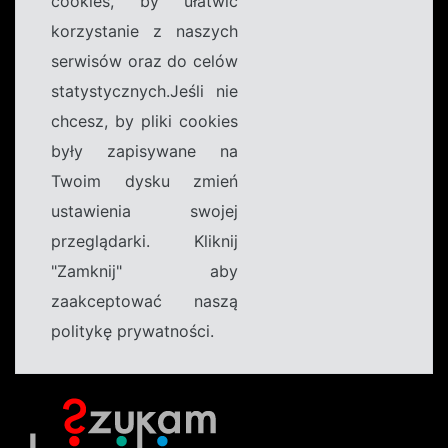
cookies, by ułatwić
korzystanie z naszych
serwisów oraz do celów
statystycznych.Jeśli nie
chcesz, by pliki cookies
były zapisywane na
Twoim dysku zmień
ustawienia swojej
przeglądarki. Kliknij
"Zamknij" aby
zaakceptować naszą
politykę prywatności.