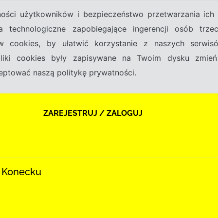
tności użytkowników i bezpieczeństwo przetwarzania ic
a technologiczne zapobiegające ingerencji osób trz
w cookies, by ułatwić korzystanie z naszych serwi
 pliki cookies były zapisywane na Twoim dysku zmień
kceptować naszą politykę prywatności.
ZAREJESTRUJ / ZALOGUJ
w Konecku