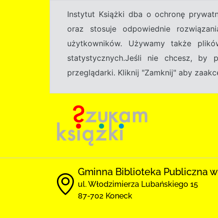
Instytut Książki dba o ochronę prywa
oraz stosuje odpowiednie rozwiązani
użytkowników. Używamy także plikó
statystycznych.Jeśli nie chcesz, by
przeglądarki. Kliknij "Zamknij" aby zaa
Gminna Biblioteka Publiczna 
ul. Włodzimierza Lubańskiego 15
87-702 Koneck