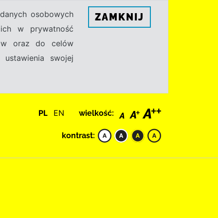
h danych osobowych
ZAMKNIJ
ecich w prywatność
sów oraz do celów
 ustawienia swojej
PL
EN
wielkość:
kontrast: