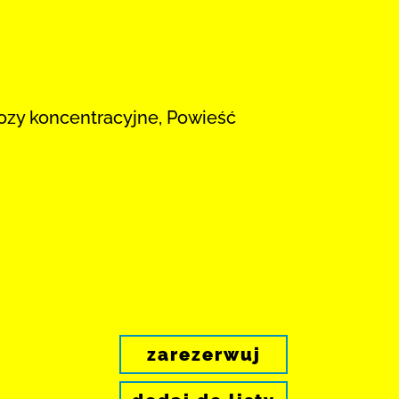
bozy koncentracyjne, Powieść
zarezerwuj