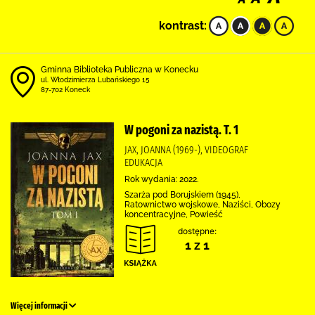
kontrast:
Gminna Biblioteka Publiczna w Konecku
ul. Włodzimierza Lubańskiego 15
87-702 Koneck
W pogoni za nazistą. T. 1
JAX, JOANNA (1969-), VIDEOGRAF
EDUKACJA
Rok wydania: 2022.
Szarża pod Borujskiem (1945),
Ratownictwo wojskowe, Naziści, Obozy
koncentracyjne, Powieść
dostępne:
1 z 1
Więcej informacji